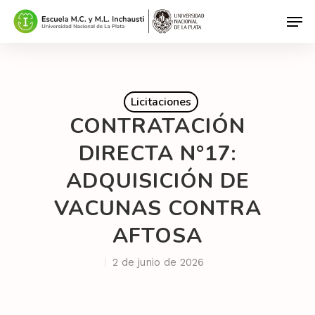
Hit enter to search or ESC to close
Licitaciones
CONTRATACIÓN
DIRECTA N°17:
ADQUISICIÓN DE
VACUNAS CONTRA
AFTOSA
2 de junio de 2026