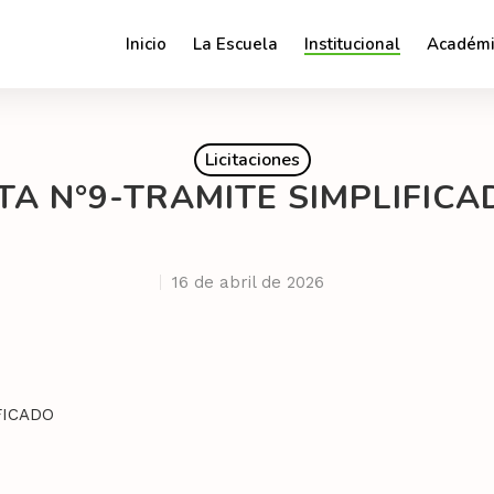
Inicio
La Escuela
Institucional
Académi
Licitaciones
A N°9-TRAMITE SIMPLIFICA
16 de abril de 2026
FICADO