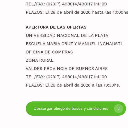
TEL/FAX: (02317) 498014/498117 int.109
PLAZOS: El 28 de abril de 2026 hasta las 10:00hs
APERTURA DE LAS OFERTAS
UNIVERSIDAD NACIONAL DE LA PLATA
ESCUELA MARIA CRUZ Y MANUEL INCHAUSTI
OFICINA DE COMPRAS
ZONA RURAL
VALDES PROVINCIA DE BUENOS AIRES
TEL/FAX: (02317) 498014/498117 int.109
PLAZOS: El 28 de abril de 2026 a las 10:30hs.
Descargar pliego de bases y condiciones