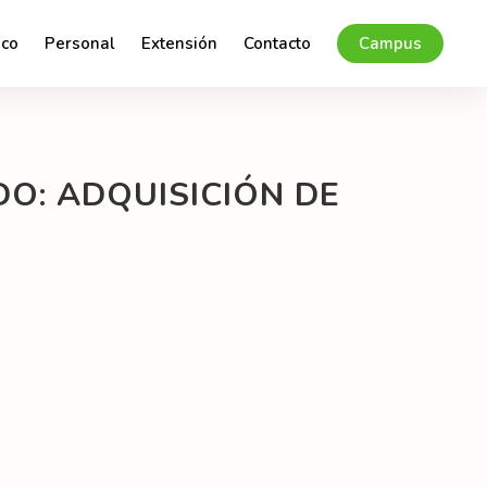
co
Personal
Extensión
Contacto
Campus
DO: ADQUISICIÓN DE