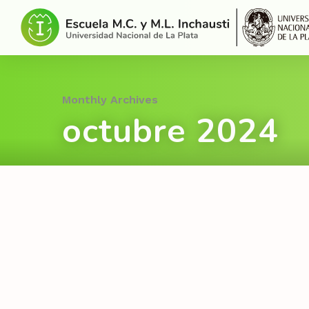
Monthly Archives
octubre 2024
Licitación Pública N°4/24:
ADQUISICIÓN DE SEMILLAS,
HERBICIDAS Y FERTILIZANTES
Licitaciones