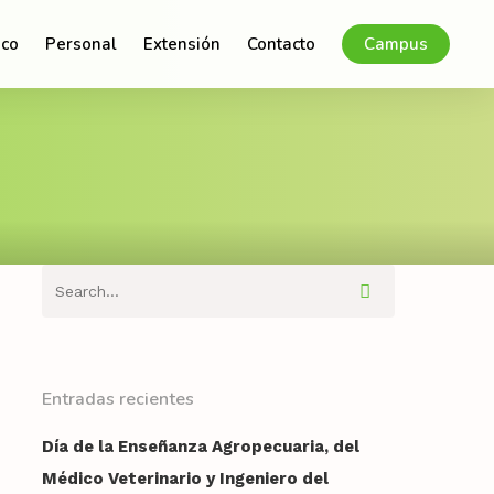
co
Personal
Extensión
Contacto
Campus
Entradas recientes
Día de la Enseñanza Agropecuaria, del
Médico Veterinario y Ingeniero del