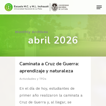
Hit enter to search or ESC to close
Monthly Archives
abril 2026
Caminata a Cruz de Guerra:
aprendizaje y naturaleza
Actividades y TPDs
En el día de hoy, estudiantes de
primer año realizaron la caminata a
Cruz de Guerra y, al llegar, se