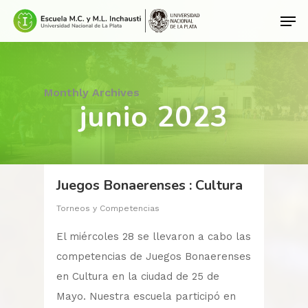
Hit enter to search or ESC to close
Monthly Archives
junio 2023
Juegos Bonaerenses : Cultura
Torneos y Competencias
El miércoles 28 se llevaron a cabo las
competencias de Juegos Bonaerenses
en Cultura en la ciudad de 25 de
Mayo. Nuestra escuela participó en